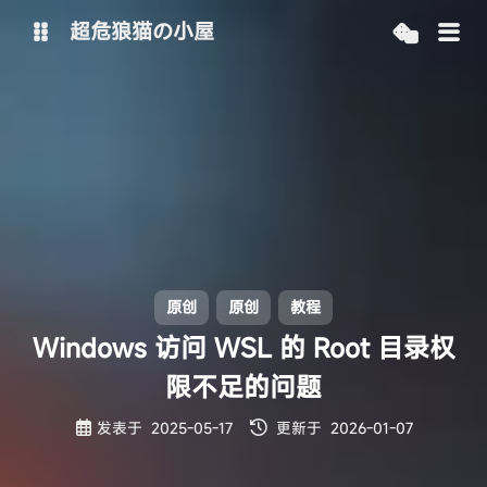
超危狼猫の小屋
主博客
SpeedOnline-Team
原创
原创
教程
Windows 访问 WSL 的 Root 目录权
限不足的问题
发表于
2025-05-17
更新于
2026-01-07