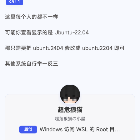
kali
这里每个人的都不一样
可能你查看显示的是 Ubuntu-22.04
那只需要把 ubuntu2404 修改成 ubuntu2204 即可
其他系统自行举一反三
超危狼猫
超危狼猫の小屋
Windows 访问 WSL 的 Root 目录权限不足的问题
原创