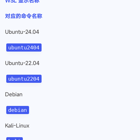
WSL 显示名称
对应的命令名称
Ubuntu-24.04
ubuntu2404
Ubuntu-22.04
ubuntu2204
Debian
debian
Kali-Linux