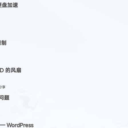
械硬盘加速
兴趣点
寻找你感兴趣的领域
18
22
19
17
分享
技术
教程
日常
限制
D 的风扇
分享
的问题
2023 04
2023 04
202
WordPress