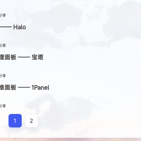
1
篇
3
篇
2
篇
分享
2023 04
2023 04
202
— Halo
1
篇
2
篇
1
篇
分享
管理面板 —— 宝塔
分享
面板 —— 1Panel
分享
1
2