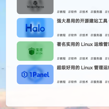
教程
软件
技术
服务器
强大易用的开源建站工具 —
2024-04-09
教程
软件
技术
服务器
著名实用的 Linux 运维
2024-04-09
教程
软件
技术
服务器
超级好用的 Linux 管理运维
2024-04-09
教程
软件
技术
服务器
2024-04-09