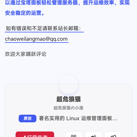
登录以后宝塔面板会弹出一个提示框，叫你预先安装环
境
这里我们选择 LNMP 并且选择编译模式
等待安装完成，速度根据配置决定快慢