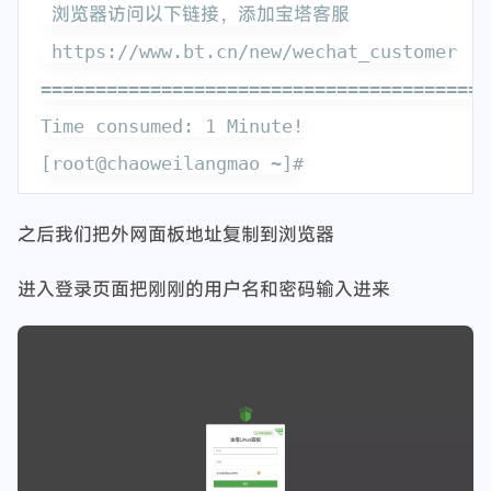
 浏览器访问以下链接，添加宝塔客服

 https://www.bt.cn/new/wechat_customer

=========================================
Time consumed: 1 Minute!

之后我们把外网面板地址复制到浏览器
进入登录页面把刚刚的用户名和密码输入进来