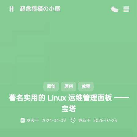
超危狼猫の小屋
主博客
SpeedOnline-Team
原创
原创
教程
著名实用的 Linux 运维管理面板 ——
宝塔
发表于
2024-04-09
更新于
2025-07-23