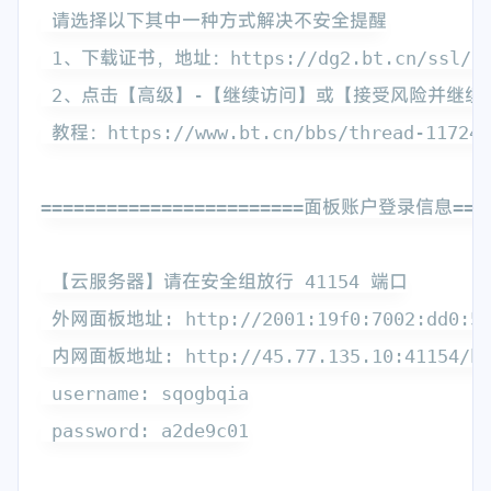
 请选择以下其中一种方式解决不安全提醒

 1、下载证书，地址：https://dg2.bt.cn/ssl/ba
 2、点击【高级】-【继续访问】或【接受风险并继续】
 教程：https://www.bt.cn/bbs/thread-117246-
========================面板账户登录信息======
 【云服务器】请在安全组放行 41154 端口

 外网面板地址: http://2001:19f0:7002:dd0:5400
 内网面板地址: http://45.77.135.10:41154/bb1
 username: sqogbqia

 password: a2de9c01
