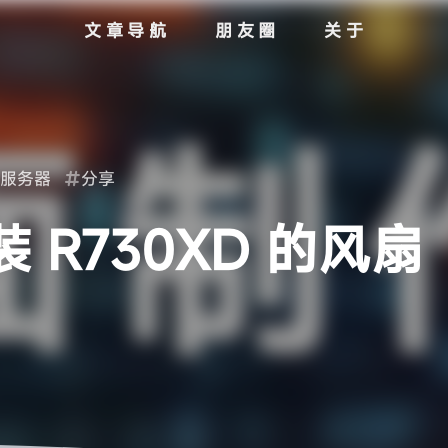
文章导航
朋友圈
关于
服务器
分享
R730XD 的风扇