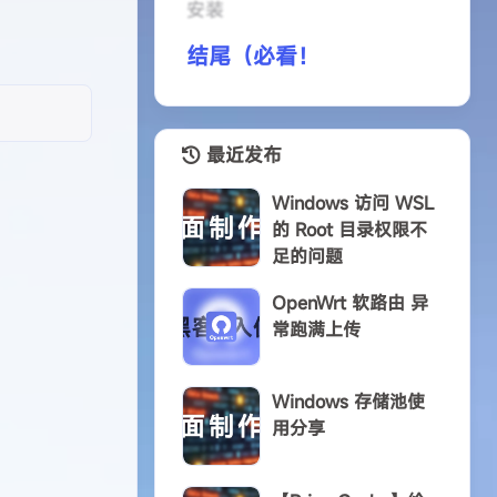
安装
结尾（必看！
最近发布
Windows 访问 WSL
的 Root 目录权限不
足的问题
OpenWrt 软路由 异
常跑满上传
Windows 存储池使
用分享