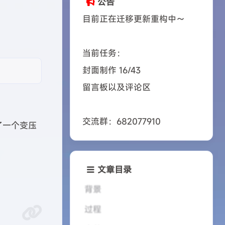
公告
目前正在迁移更新重构中～
当前任务：
封面制作 16/43
留言板以及评论区
交流群：682077910
了一个变压
文章目录
背景
过程