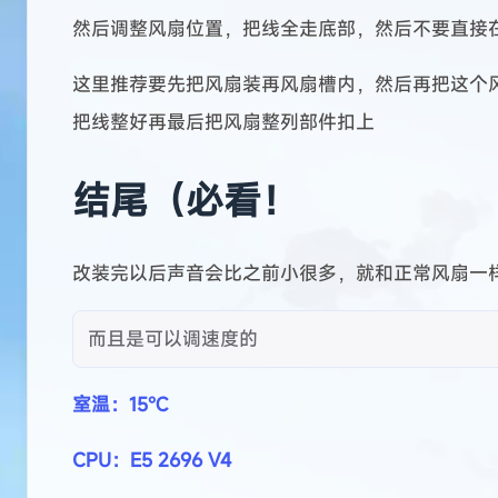
正在加载中...
在等了一段日子以后快递到了，我也是迫不及待的
安装