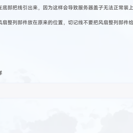
18
22
19
17
分享
技术
教程
日常
2023 04
2023 04
202
和我爸一起把这些装上去
1
篇
3
篇
2
篇
2023 04
2023 04
202