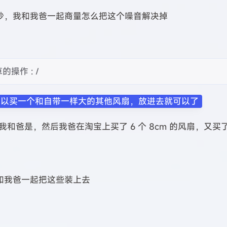
吵，我和我爸一起商量怎么把这个噪音解决掉
作 : /
可以买一个和自带一样大的其他风扇，放进去就可以了
我和爸是，然后我爸在淘宝上买了 6 个 8cm 的风扇，又买