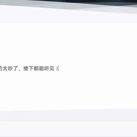
太吵了，楼下都能听见 :(