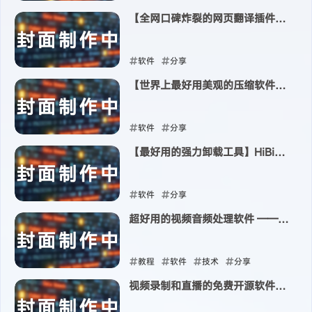
【全网口碑炸裂的网页翻译插件】
2024-05-15
沉浸式翻译
软件
分享
【世界上最好用美观的压缩软件】
2024-05-14
Bandizip
软件
分享
【最好用的强力卸载工具】HiBit
2024-05-10
Uninstaller
软件
分享
超好用的视频音频处理软件 ——
2024-05-09
小药丸工具箱
教程
软件
技术
分享
视频录制和直播的免费开源软件
2024-04-11
—— OBS