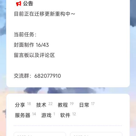
公告
目前正在迁移更新重构中～
当前任务：
封面制作 16/43
留言板以及评论区
交流群：682077910
18
22
19
17
分享
技术
教程
日常
14
1
12
服务器
游戏
软件