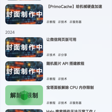
【PrimoCache】给机械硬盘加速
2025-04-12
教程
技术
服务器
2025-04-09
2024
让微信网页版可用
技术
分享
随机图片 API 搭建教程
2024-12-25
教程
技术
宝塔面板解除 CPU 内存限制
2024-11-17
教程
技术
服务器
Halo 搜索插件无法正常工作 / 使
2024-06-19