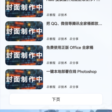
用的解决方法
教程
技术
把 QQ、微信等腾讯全家桶都放在
2024-05-15
沙盒里 防止扫盘
教程
技术
分享
免费使用正版 Office 全家桶
2024-05-08
教程
技术
分享
一键本地部署在线 Photoshop
2024-05-08
教程
技术
分享
2024-04-24
下页