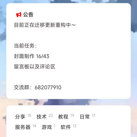
公告
目前正在迁移更新重构中～
当前任务：
封面制作 16/43
留言板以及评论区
交流群：682077910
18
22
19
17
分享
技术
教程
日常
14
1
12
服务器
游戏
软件