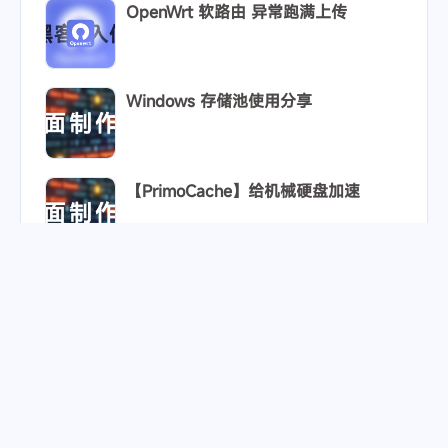
OpenWrt 软路由 异常跑满上传
Windows 存储池使用分享
【PrimoCache】给机械硬盘加速
【爱发电】感谢支持我的小伙伴
©2023 - 2026 By
主页
RSS
超危狼猫