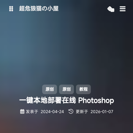
超危狼猫の小屋
主博客
SpeedOnline-Team
原创
原创
教程
一键本地部署在线 Photoshop
发表于
2024-04-24
更新于
2026-01-07