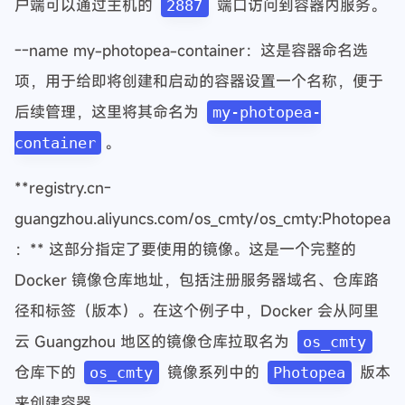
户端可以通过主机的
端口访问到容器内服务。
2887
--name my-photopea-container：这是容器命名选
项，用于给即将创建和启动的容器设置一个名称，便于
后续管理，这里将其命名为
my-photopea-
。
container
**registry.cn-
guangzhou.aliyuncs.com/os_cmty/os_cmty:Photopea
：** 这部分指定了要使用的镜像。这是一个完整的
Docker 镜像仓库地址，包括注册服务器域名、仓库路
径和标签（版本）。在这个例子中，Docker 会从阿里
云 Guangzhou 地区的镜像仓库拉取名为
os_cmty
仓库下的
镜像系列中的
版本
os_cmty
Photopea
来创建容器。