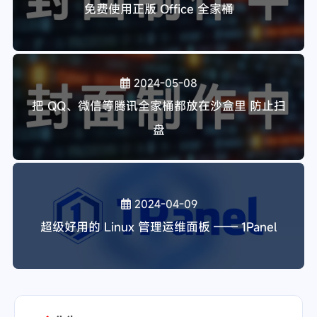
免费使用正版 Office 全家桶
2024-05-08
把 QQ、微信等腾讯全家桶都放在沙盒里 防止扫
盘
2024-04-09
超级好用的 Linux 管理运维面板 —— 1Panel