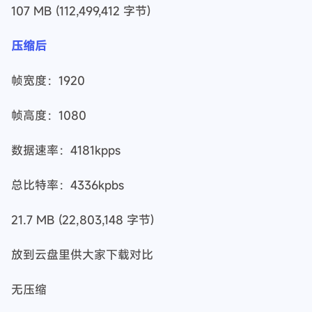
压缩前
帧宽度：1920
帧高度：1080
数据速率：18365kpps
总比特率：19325kpbs