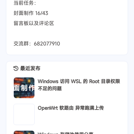
2024-04-09
强大易用的开源建站工具 —— Halo
2024-04-12
分享自己如何改装 R730XD 的风扇
公告
目前正在迁移更新重构中～