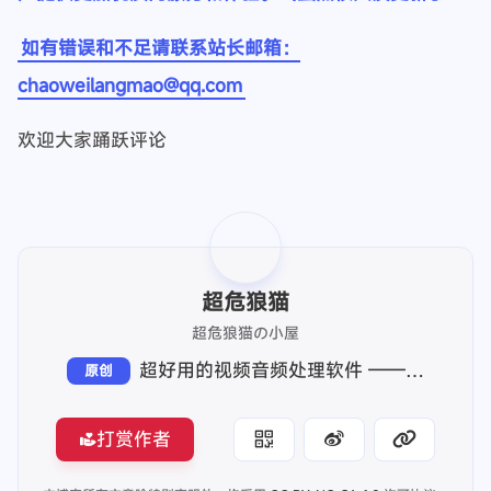
https://www.123pan.com/s/NkO4jv-ZL5hd.html
提取码:cwlm
压缩
https://www.123pan.com/s/NkO4jv-bL5hd.html
提取码:cwlm
小丸工具箱以其简单易用的界面和强大的功能，成为了
处理音视频等多媒体文件的理想选择。无论是个人用户
还是专业领域的从业者，都能从中受益，轻松地完成各
种多媒体文件的处理任务。在未来，随着数字化技术的
不断发展，相信小丸工具箱也会不断完善和更新，为用