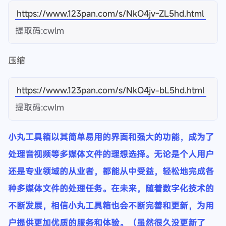
107 MB (112,499,412 字节)
压缩后
帧宽度：1920
帧高度：1080
数据速率：4181kpps
总比特率：4336kpbs
21.7 MB (22,803,148 字节)
放到云盘里供大家下载对比
无压缩