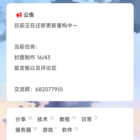
公告
目前正在迁移更新重构中～
当前任务：
封面制作 16/43
留言板以及评论区
交流群：682077910
18
22
19
17
分享
技术
教程
日常
14
1
12
服务器
游戏
软件