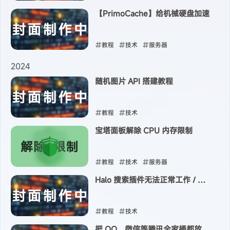
【PrimoCache】给机械硬盘加速
2025-04-12
教程
技术
服务器
2025-04-09
2024
随机图片 API 搭建教程
教程
技术
宝塔面板解除 CPU 内存限制
2024-11-17
教程
技术
服务器
Halo 搜索插件无法正常工作 / 使
2024-06-19
用的解决方法
教程
技术
把 QQ、微信等腾讯全家桶都放在
2024-05-15